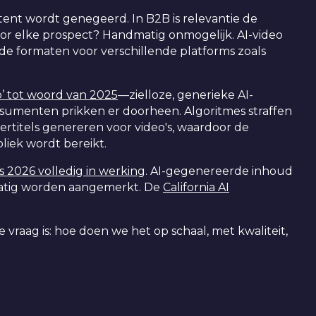
ent wordt genegeerd. In B2B is relevantie de
or elke prospect? Handmatig onmogelijk. AI-video
de formaten voor verschillende platforms zoals
’ tot woord van 2025
—zielloze, generieke AI-
sumenten prikken er doorheen. Algoritmes straffen
rtitels genereren voor video's, waardoor de
liek wordt bereikt.
 2026 volledig in werking
. AI-gegenereerde inhoud
matig worden aangemerkt. De
California AI
 vraag is: hoe doen we het op schaal, met kwaliteit,