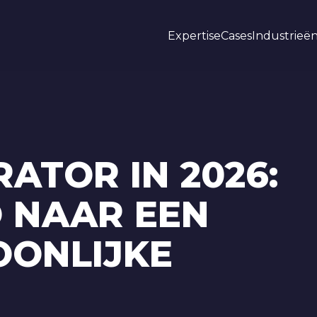
Expertise
Cases
Industrieë
RATOR IN 2026:
O NAAR EEN
OONLIJKE