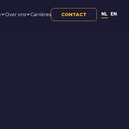
NL
EN
n
Over ons
Carrières
CONTACT