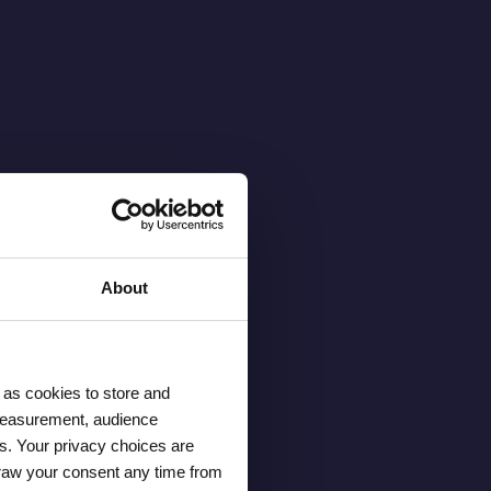
About
 as cookies to store and
 measurement, audience
s. Your privacy choices are
draw your consent any time from