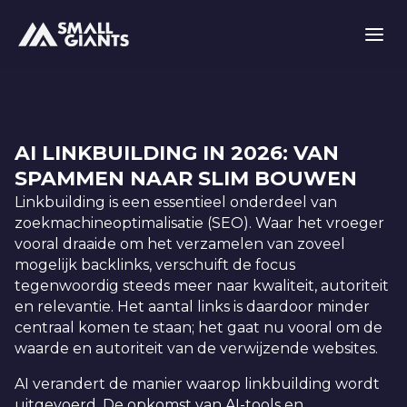
AI LINKBUILDING IN 2026: VAN
SPAMMEN NAAR SLIM BOUWEN
Linkbuilding is een essentieel onderdeel van
zoekmachineoptimalisatie (SEO). Waar het vroeger
vooral draaide om het verzamelen van zoveel
mogelijk backlinks, verschuift de focus
tegenwoordig steeds meer naar kwaliteit, autoriteit
en relevantie. Het aantal links is daardoor minder
centraal komen te staan; het gaat nu vooral om de
waarde en autoriteit van de verwijzende websites.
AI verandert de manier waarop linkbuilding wordt
uitgevoerd. De opkomst van AI-tools en