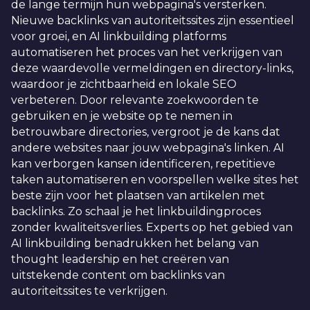
de lange termijn hun webpagina's versterken.
Nieuwe backlinks van autoriteitssites zijn essentieel
voor groei, en AI linkbuilding platforms
automatiseren het proces van het verkrijgen van
deze waardevolle vermeldingen en directory-links,
waardoor je zichtbaarheid en lokale SEO
verbeteren. Door relevante zoekwoorden te
gebruiken en je website op te nemen in
betrouwbare directories, vergroot je de kans dat
andere websites naar jouw webpagina's linken. AI
kan verborgen kansen identificeren, repetitieve
taken automatiseren en voorspellen welke sites het
beste zijn voor het plaatsen van artikelen met
backlinks. Zo schaal je het linkbuildingproces
zonder kwaliteitsverlies. Experts op het gebied van
AI linkbuilding benadrukken het belang van
thought leadership en het creëren van
uitstekende content om backlinks van
autoriteitssites te verkrijgen.