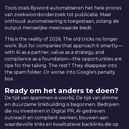
Tools zoals Byword automatiseren het hele proces
van zoekwoordonderzoek tot publicatie. Maar
onthoud: automatisering is toegestaan, zolang de
output menselijke meerwaarde biedt.
This is the reality of 2026. The old tricks no longer
work. But for companies that approach it smartly—
with AI as a partner, value as a strategy, and
compliance as a foundation—the opportunities are
ripe for the taking. The rest? They disappear into
the spam folder. Or worse: into Google's penalty
box.
Ready om het anders te doen?
De tijd van spammen is voorbij. De tijd van slimme
en duurzame linkbuilding is begonnen. Bedrijven
die nu investeren in Digital PR, AI-gedreven
outreach en compliant werken, bouwen aan
waardevolle links en kwalitatieve backlinks die op