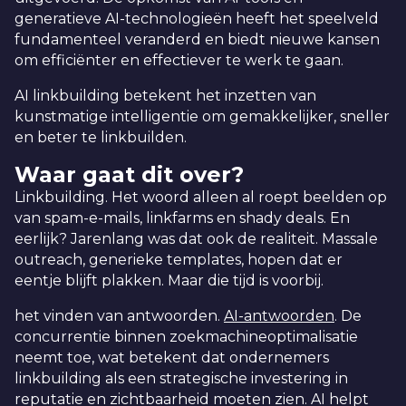
generatieve AI-technologieën heeft het speelveld
fundamenteel veranderd en biedt nieuwe kansen
om efficiënter en effectiever te werk te gaan.
AI linkbuilding betekent het inzetten van
kunstmatige intelligentie om gemakkelijker, sneller
en beter te linkbuilden.
Waar gaat dit over?
Linkbuilding. Het woord alleen al roept beelden op
van spam-e-mails, linkfarms en shady deals. En
eerlijk? Jarenlang was dat ook de realiteit. Massale
outreach, generieke templates, hopen dat er
eentje blijft plakken. Maar die tijd is voorbij.
het vinden van antwoorden.
AI-antwoorden
. De
concurrentie binnen zoekmachineoptimalisatie
neemt toe, wat betekent dat ondernemers
linkbuilding als een strategische investering in
reputatie en zichtbaarheid moeten zien. AI helpt