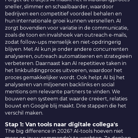
sneller, slimmer en schaalbaarder, waardoor
bedrijven een competitief voordeel behalen en
hun internationale groei kunnen versnellen. AI
zorgt bovendien voor variatie in de communicatie,
zoals de toon en invalshoek van outreach e-mails,
zodat follow-ups menselijk en niet-opdringerig
blijven. Met AI kun je onder andere concurrenten
analyseren, outreach automatiseren en strategieën
verbeteren. Daarnaast kan AI repetitieve taken in
het linkbuildingproces uitvoeren, waardoor het
proces gemakkelijker wordt. Ook helpt AI bij het
analyseren van miljoenen backlinks en social
mentions om relevante partners te vinden. We
bouwen een systeem dat waarde creëert, relaties
bouwt en Google blij maakt. Drie stappen die het
verschil maken.
Stap 1: Van tools naar digitale collega's
The big difference in 2026? AI-tools hoeven niet