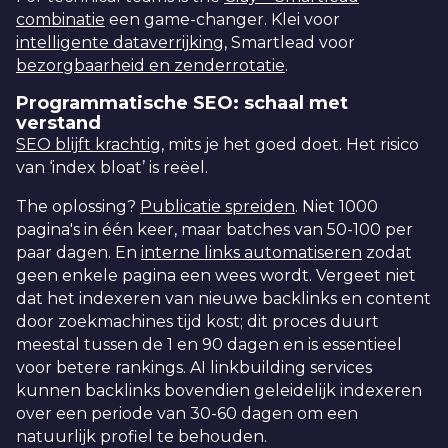
combinatie
een game-changer. Klei voor
intelligente dataverrijking
, Smartlead voor
bezorgbaarheid en zenderrotatie
.
Programmatische SEO: schaal met
verstand
SEO blijft krachtig
, mits je het goed doet. Het risico
van ‘index bloat’ is reëel.
The oplossing?
Publicatie spreiden
. Niet 1000
pagina's in één keer, maar batches van 50-100 per
paar dagen. En
interne links automatiseren
zodat
geen enkele pagina een wees wordt. Vergeet niet
dat het indexeren van nieuwe backlinks en content
door zoekmachines tijd kost; dit proces duurt
meestal tussen de 1 en 90 dagen en is essentieel
voor betere rankings. AI linkbuilding services
kunnen backlinks bovendien geleidelijk indexeren
over een periode van 30-60 dagen om een
natuurlijk profiel te behouden.