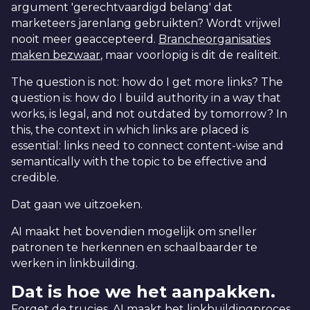
argument 'gerechtvaardigd belang' dat
marketeers jarenlang gebruikten? Wordt vrijwel
nooit meer geaccepteerd.
Brancheorganisaties
maken bezwaar
, maar voorlopig is dit de realiteit.
The question is not: how do I get more links? The
question is: how do I build authority in a way that
works, is legal, and not outdated by tomorrow? In
this, the context in which links are placed is
essential: links need to connect content-wise and
semantically with the topic to be effective and
credible.
Dat gaan we uitzoeken.
AI maakt het bovendien mogelijk om sneller
patronen te herkennen en schaalbaarder te
werken in linkbuilding.
Dat is hoe we het aanpakken.
Forget de trucjes. AI maakt het linkbuildingproces