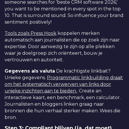
someone searches for 'beste CRM software 2026,'
you want to be mentioned in every spot in the top
10. That is surround sound. So influence your brand
sentiment positively!
Tools zoals Press Hook
koppelen merken
automatisch aan journalisten die op zoek zijn naar
expertise. Door aanwezig te zijn op alle plekken
waar je doelgroep zich oriënteert, bouw je
vertrouwen en autoriteit.
Gegevens als valuta
De krachtigste linkbait?
Unieke gegevens.
Programmatic linkbuilding draait
om het systematisch verwerven van links door
unieke inzichten aan te bieden.
. Create an
interactieve kaart, een benchmark, een calculator.
Journalisten en bloggers linken graag naar
bronnen die hun verhaal sterker maken. Wees die
bron.
Step 3: Compliant blijven (ja, dat moet)