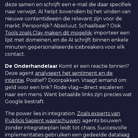
deze samen en schrijft een e-mail die daar specifiek
naar verwijst. AI helpt bovendien bij het vinden van
nieuwe contentideeën die relevant zijn voor de
markt. Persoonlijk? Absoluut. Schaalbaar? Ook.
Tools zoals Clay maken dit mogelijk
: importeer een
lijst met domeinen, en de AI schrijft binnen enkele
minuten gepersonaliseerde icebreakers voor elk
contact.
De Onderhandelaar
Komt er een reactie binnen?
Deze agent
analyseert het sentiment en de
intentie
. Positief? Doorpakken. Vraagt iemand om
geld voor een link? Rode vlag—direct escaleren
naar een mens. Want betaalde links zijn precies wat
Google bestraft.
The power lies in integration.
Zoals experts van
Publicis Sapient waarschuwen
: agents bouwen
zonder integratieplan leidt tot chaos. Succesvolle
implementaties gebruiken een gedeelde datalaag