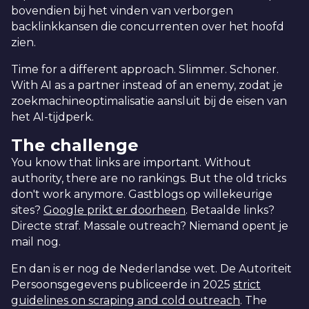
bovendien bij het vinden van verborgen
backlinkkansen die concurrenten over het hoofd
zien.
Time for a different approach. Slimmer. Schoner.
With AI as a partner instead of an enemy, zodat je
zoekmachineoptimalisatie aansluit bij de eisen van
het AI-tijdperk.
The challenge
You know that links are important. Without
authority, there are no rankings. But the old tricks
don't work anymore. Gastblogs op willekeurige
sites?
Google prikt er doorheen
. Betaalde links?
Directe straf. Massale outreach? Niemand opent je
mail nog.
En dan is er nog de Nederlandse wet. De Autoriteit
Persoonsgegevens publiceerde in 2025
strict
guidelines on scraping and cold outreach
. The