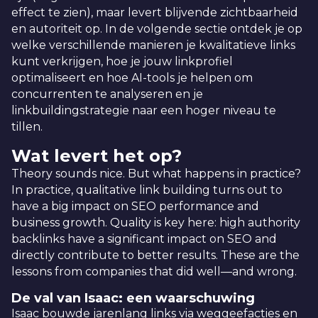
effect te zien), maar levert blijvende zichtbaarheid
en autoriteit op. In de volgende sectie ontdek je op
welke verschillende manieren je kwalitatieve links
kunt verkrijgen, hoe je jouw linkprofiel
optimaliseert en hoe AI-tools je helpen om
concurrenten te analyseren en je
linkbuildingstrategie naar een hoger niveau te
tillen.
Wat levert het op?
Theory sounds nice. But what happens in practice?
In practice, qualitative link building turns out to
have a big impact on SEO performance and
business growth. Quality is key here: high authority
backlinks have a significant impact on SEO and
directly contribute to better results. These are the
lessons from companies that did well—and wrong.
De val van Isaac: een waarschuwing
Isaac bouwde jarenlang links via weggeefacties en