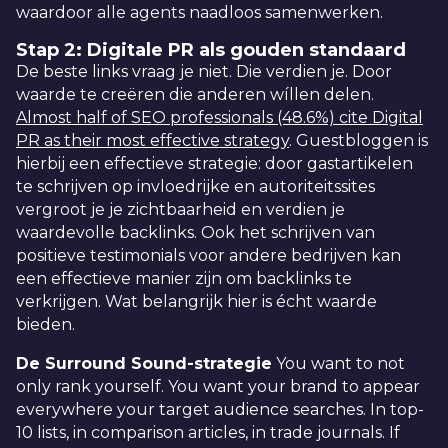
waardoor alle agents naadloos samenwerken.
Stap 2: Digitale PR als gouden standaard
De beste links vraag je niet. Die verdien je. Door
waarde te creëren die anderen wíllen delen.
Almost half of SEO professionals (48.6%) cite Digital
PR as their most effective strategy
. Guestbloggen is
hierbij een effectieve strategie: door gastartikelen
te schrijven op invloedrijke en autoriteitssites
vergroot je je zichtbaarheid en verdien je
waardevolle backlinks. Ook het schrijven van
positieve testimonials voor andere bedrijven kan
een effectieve manier zijn om backlinks te
verkrijgen. Wat belangrijk hier is écht waarde
bieden.
De Surround Sound-strategie
You want to not
only rank yourself. You want your brand to appear
everywhere your target audience searches. In top-
10 lists, in comparison articles, in trade journals. If