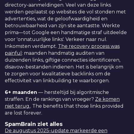
directory-aanmeldingen. Veel van deze links
werden geplaatst op websites die vol stonden met
advertenties, wat de geloofwaardigheid en
betrouwbaarheid van zijn site aantastte. Werkte
prima—tot Google een handmatige straf uitdeelde
voor 'onnatuurlijke links'. Verkeer naar nul.
Inkomsten verdampt.
The recovery process was
painful
: maanden handmatig auditen van
duizenden links, giftige connecties identificeren,
disavow-bestanden indienen. Het is belangrijk om
te zorgen voor kwalitatieve backlinks om de
effectiviteit van linkbuilding te waarborgen.
6+ maanden
— hersteltijd bij algoritmische
straffen. En de rankings van vroeger?
Ze komen
niet terug.
. The benefits that those links provided
are lost forever.
SpamBrain ziet alles
De augustus 2025-update markeerde een